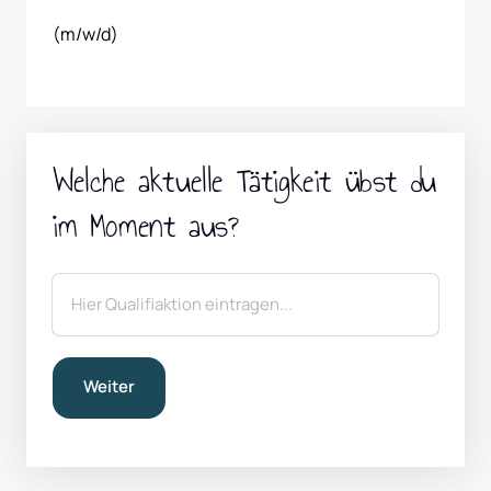
(m/w/d)
Welche aktuelle Tätigkeit übst du 
im Moment aus?
Weiter